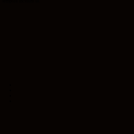
tempora incidunt ut.