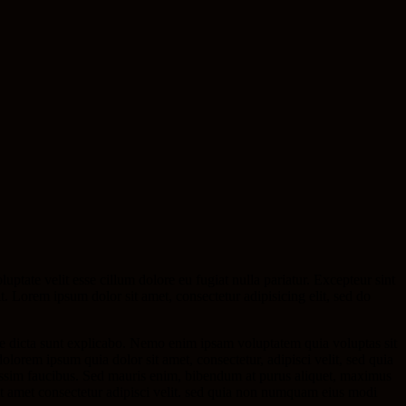
ptate velit esse cillum dolore eu fugiat nulla pariatur. Excepteur sint
it. Lorem ipsum dolor sit amet, consectetur adipisicing elit, sed do
ae dicta sunt explicabo. Nemo enim ipsam voluptatem quia voluptas sit
lorem ipsum quia dolor sit amet, consectetur, adipisci velit, sed quia
ssim faucibus. Sed mauris enim, bibendum at purus aliquet, maximus
sit amet consectetur adipisci velit. sed quia non numquam eius modi