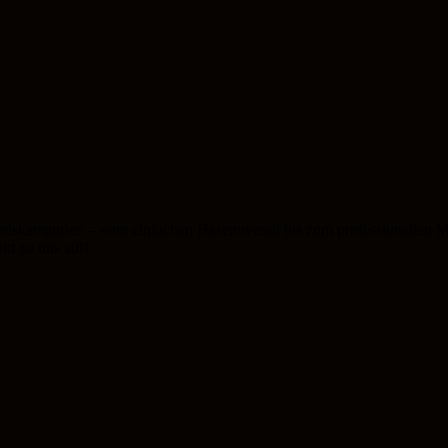
iskategorien – vom einfachen Hasenoverall bis zum professionellen Ma
kt zu uns auf!