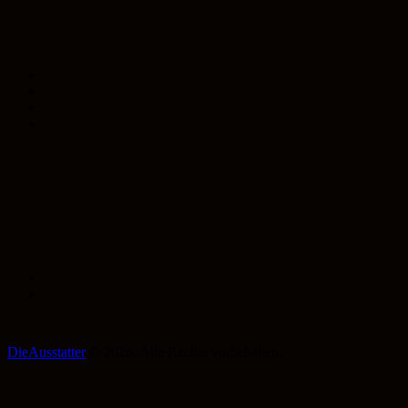
DieAusstatter
© 2026. Alle Rechte vorbehalten.