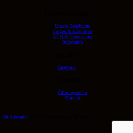
Informationen
Unsere Geschichte
Fragen & Antworten
AGB & Datenschutz
Impressum
Soziales
Facebook
Kontakt
Öffnungszeiten
Kontakt
DieAusstatter
© 2026. Alle Rechte vorbehalten.