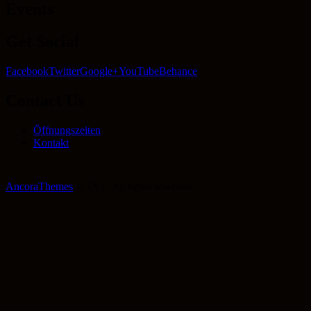
Events
Get Social
Facebook
Twitter
Google+
YouTube
Behance
Contact Us
Öffnungszeiten
Kontakt
AncoraThemes
© {Y}. All rights reserved.