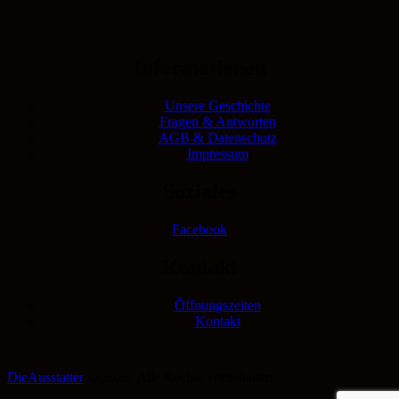
Informationen
Unsere Geschichte
Fragen & Antworten
AGB & Datenschutz
Impressum
Soziales
Facebook
Kontakt
Öffnungszeiten
Kontakt
DieAusstatter
© 2026. Alle Rechte vorbehalten.