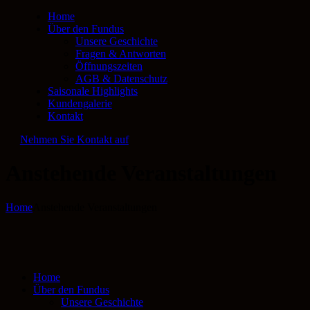
Home
Über den Fundus
Unsere Geschichte
Fragen & Antworten
Öffnungszeiten
AGB & Datenschutz
Saisonale Highlights
Kundengalerie
Kontakt
Nehmen Sie Kontakt auf
Anstehende Veranstaltungen
Home
Anstehende Veranstaltungen
Home
Über den Fundus
Unsere Geschichte